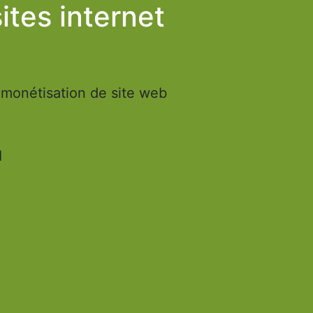
ites internet
 monétisation de site web
1