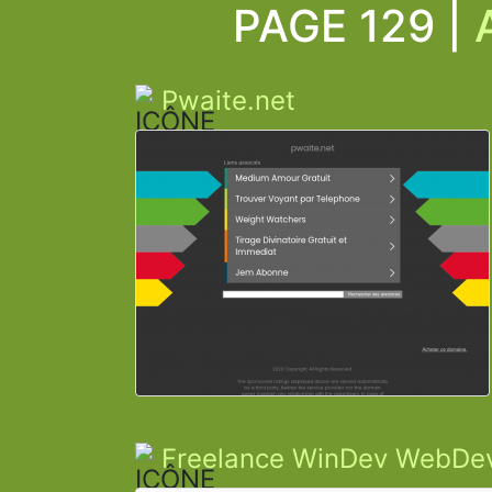
PAGE 129 |
Pwaite.net
Freelance WinDev WebDev