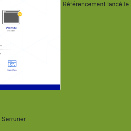
Référencement lancé le
Serrurier