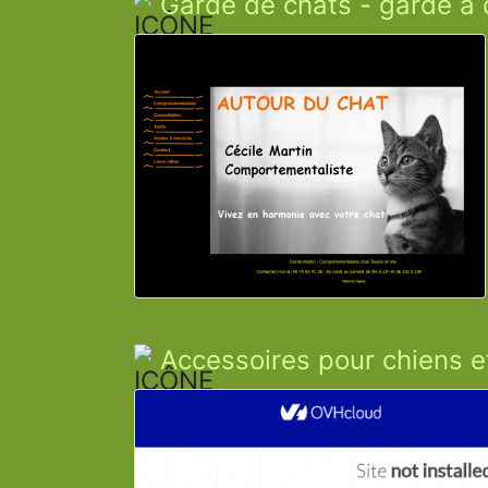
Garde de chats - garde à 
Accessoires pour chiens e