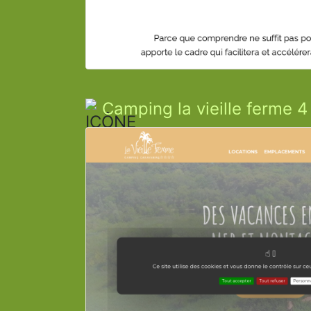
Camping la vieille ferme 4