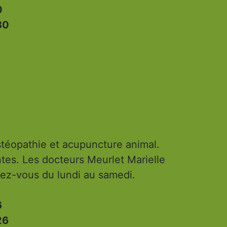
0
30
ostéopathie et acupuncture animal.
tes. Les docteurs Meurlet Marielle
dez-vous du lundi au samedi.
6
26