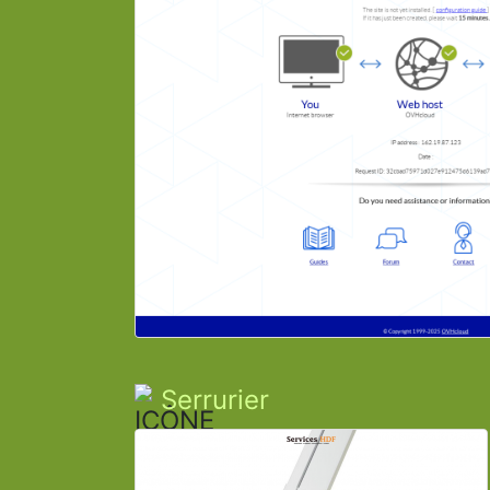
Serrurier