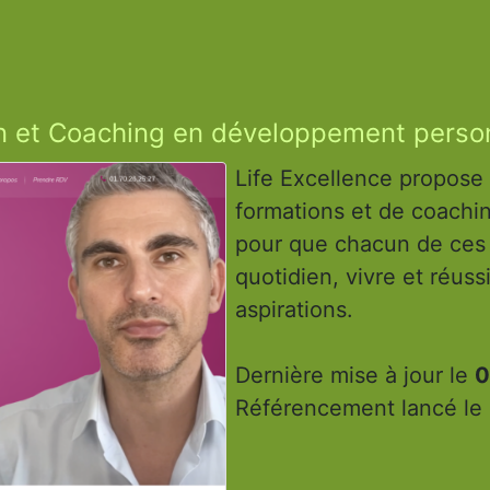
on et Coaching en développement perso
Life Excellence propos
formations et de coach
pour que chacun de ces 
quotidien, vivre et réuss
aspirations.
Dernière mise à jour le
0
Référencement lancé le