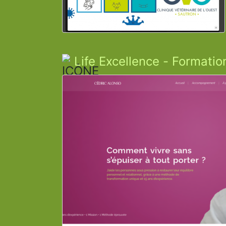
Life Excellence - Formati