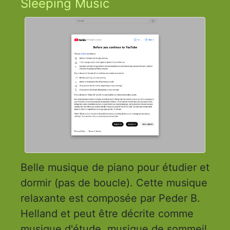
Sleeping Music
Belle musique de piano pour étudier et
dormir (pas de boucle). Cette musique
relaxante est composée par Peder B.
Helland et peut être décrite comme
musique d'étude, musique de sommeil