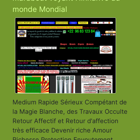
monde Mondial
Medium Rapide Sérieux Compétant de
la Magie Blanche, des Travaux Occulte
Retour Affectif et Retour d'affection
très efficace Devenir riche Amour
Richesse Protection Envoutement