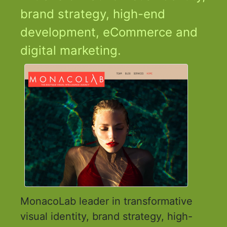
brand strategy, high-end
development, eCommerce and
digital marketing.
MonacoLab leader in transformative
visual identity, brand strategy, high-