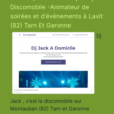
Discomobile -Animateur de
soirées et d'événements à Lavit
(82) Tarn Et Garonne
Dj
Jack , c’est la discomobile sur
Montauban (82) Tarn et Garonne