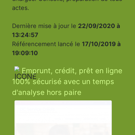
actes.
Dernière mise à jour le
22/09/2020 à
13:24:57
Référencement lancé le
17/10/2019 à
19:09:10
Emprunt, crédit, prêt en ligne
100% sécurisé avec un temps
d'analyse hors paire