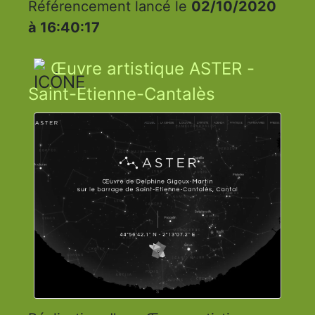
Référencement lancé le
02/10/2020
à 16:40:17
Œuvre artistique ASTER -
Saint-Etienne-Cantalès