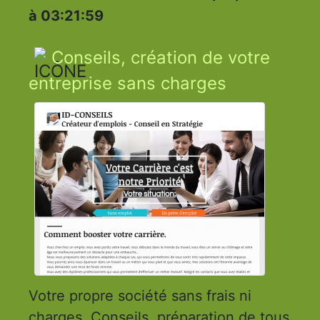
à 03:21:59
Conseils, création de votre
entreprise sans charges
Votre propre société sans frais ni
charges. Conseils, préparation de tous