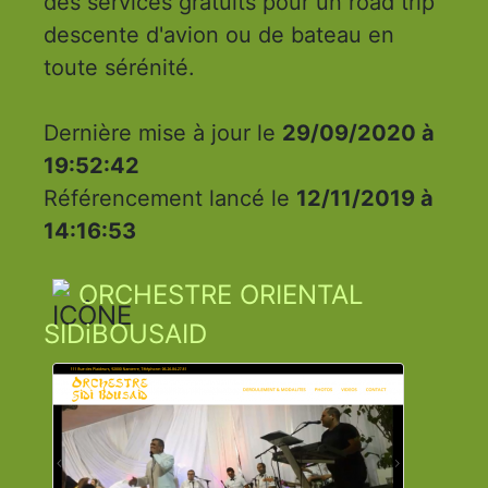
des services gratuits pour un road trip
descente d'avion ou de bateau en
toute sérénité.
Dernière mise à jour le
29/09/2020 à
19:52:42
Référencement lancé le
12/11/2019 à
14:16:53
ORCHESTRE ORIENTAL
SIDiBOUSAID